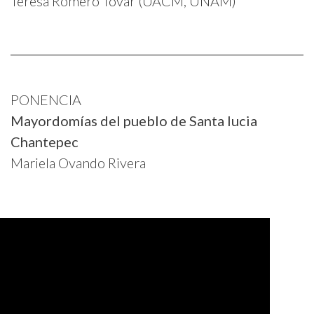
Teresa Romero Tovar (UACM, UNAM)
PONENCIA
Mayordomías del pueblo de Santa lucia
Chantepec
Mariela Ovando Rivera