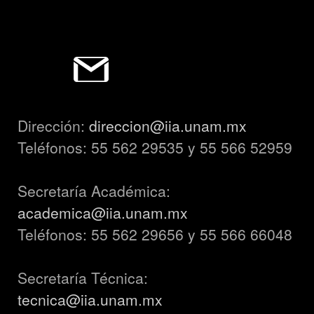
Dirección:
direccion@iia.unam.mx
Teléfonos: 55 562 29535 y 55 566 52959
Secretaría Académica:
academica@iia.unam.mx
Teléfonos: 55 562 29656 y 55 566 66048
Secretaría Técnica:
tecnica@iia.unam.mx