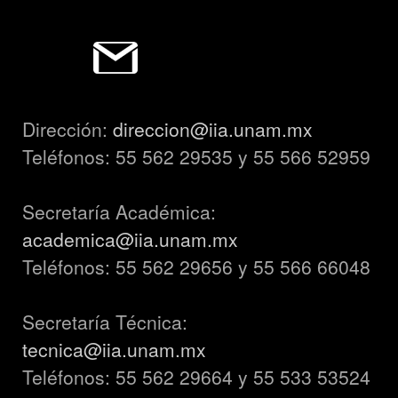
Dirección:
direccion@iia.unam.mx
Teléfonos: 55 562 29535 y 55 566 52959
Secretaría Académica:
academica@iia.unam.mx
Teléfonos: 55 562 29656 y 55 566 66048
Secretaría Técnica:
tecnica@iia.unam.mx
Teléfonos: 55 562 29664 y 55 533 53524