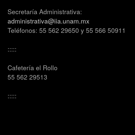
Secretaría Administrativa:
administrativa@iia.unam.mx
Teléfonos: 55 562 29650 y 55 566 50911
:::::
Cafetería el Rollo
55 562 29513
:::::