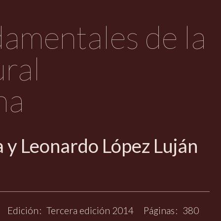
amentales de la
ural
na
a y Leonardo López Luján
Edición
Tercera edición 2014
Páginas
380