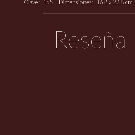
Clave
455
Dimensiones
16.8 x 22.8 cm
Reseña