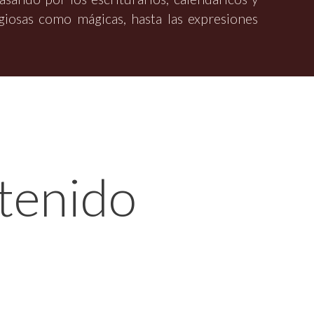
igiosas como mágicas, hasta las expresiones
tenido