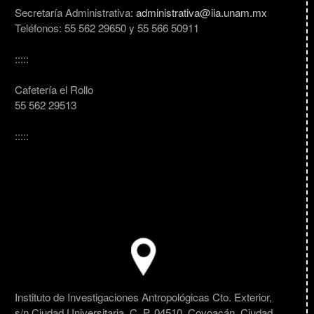
Secretaría Administrativa:
administrativa@iia.unam.mx
Teléfonos: 55 562 29650 y 55 566 50911
:::::
Cafetería el Rollo
55 562 29513
:::::
Instituto de Investigaciones Antropológicas Cto. Exterior,
s/n Ciudad Universitaria, C. P. 04510, Coyoacán, Ciudad