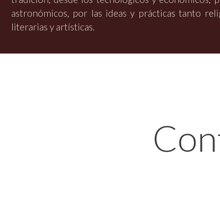
astronómicos, por las ideas y prácticas tanto rel
literarias y artísticas.
Con