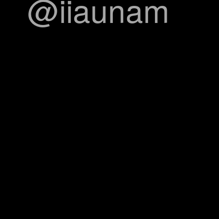
@iiaunam