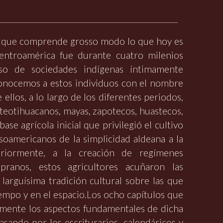
rea que comprende grosso modo lo que hoy es
entroamérica fue durante cuatro milenios
aso de sociedades indígenas íntimamente
conocemos a estos individuos con el nombre
llos, a lo largo de los diferentes periodos,
 teotihuacanos, mayas, zapotecos, huastecos,
se agrícola inicial que privilegió el cultivo
esoamericanos de la simplicidad aldeana a la
eriormente, a la creación de regímenes
pranos, estos agricultores acuñaron las
larguísima tradición cultural sobre las que
iempo y en el espacio.Los ocho capítulos que
amente los aspectos fundamentales de dicha
asando por los escriturarios, calendáricos y