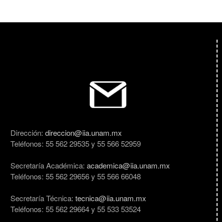
Dirección:
direccion@iia.unam.mx
Teléfonos: 55 562 29535 y 55 566 52959
Secretaría Académica:
academica@iia.unam.mx
Teléfonos: 55 562 29656 y 55 566 66048
Secretaría Técnica:
tecnica@iia.unam.mx
Teléfonos: 55 562 29664 y 55 533 53524