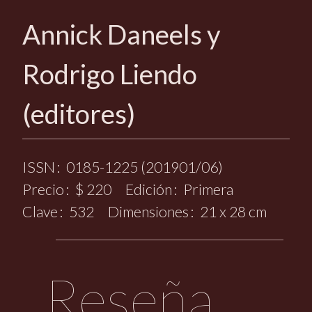
Annick Daneels y
Rodrigo Liendo
(editores)
ISSN
0185-1225 (201901/06)
Precio
$ 220
Edición
Primera
Clave
532
Dimensiones
21 x 28 cm
Reseña