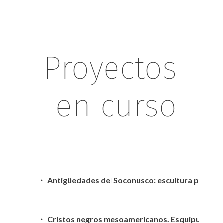
Proyectos
en curso
Antigüedades del Soconusco: escultura prehispá
Cristos negros mesoamericanos. Esquipulas: ori