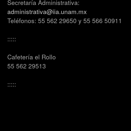
Secretaría Administrativa:
administrativa@iia.unam.mx
Teléfonos: 55 562 29650 y 55 566 50911
:::::
Cafetería el Rollo
55 562 29513
:::::