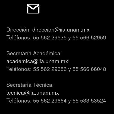
Dirección:
direccion@iia.unam.mx
Teléfonos: 55 562 29535 y 55 566 52959
Secretaría Académica:
academica@iia.unam.mx
Teléfonos: 55 562 29656 y 55 566 66048
Secretaría Técnica:
tecnica@iia.unam.mx
Teléfonos: 55 562 29664 y 55 533 53524