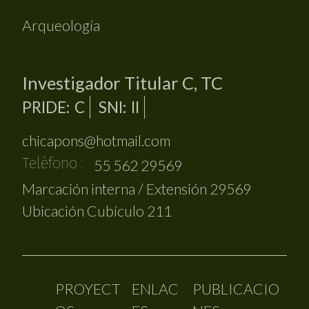
Arqueología
Investigador Titular C, TC
PRIDE
C
SNI
II
chicapons@hotmail.com
Teléfono
55 562 29569
Marcación interna / Extensión
29569
Ubicación
Cubículo 211
PROYECT
ENLAC
PUBLICACIO