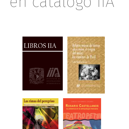
en catálogo IIA