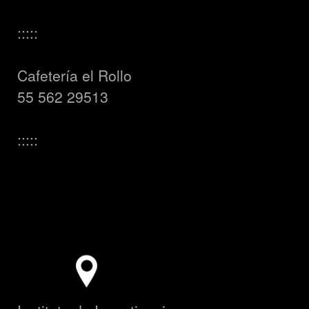
:::::
Cafetería el Rollo
55 562 29513
:::::