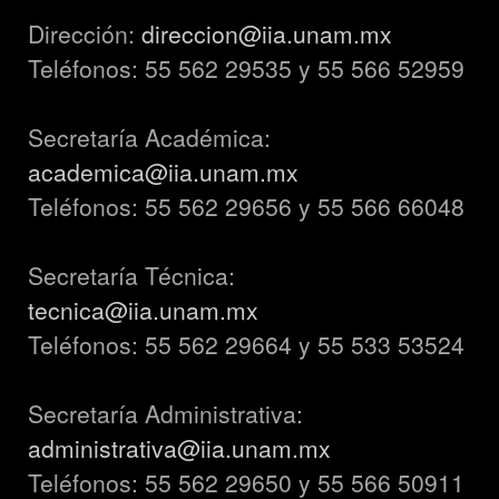
Dirección:
direccion@iia.unam.mx
Teléfonos: 55 562 29535 y 55 566 52959
Secretaría Académica:
academica@iia.unam.mx
Teléfonos: 55 562 29656 y 55 566 66048
Secretaría Técnica:
tecnica@iia.unam.mx
Teléfonos: 55 562 29664 y 55 533 53524
Secretaría Administrativa:
administrativa@iia.unam.mx
Teléfonos: 55 562 29650 y 55 566 50911