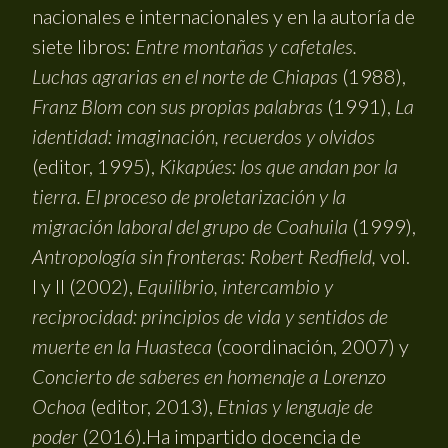
nacionales e internacionales y en la autoría de
siete libros:
Entre montañas y cafetales.
Luchas agrarias en el norte de Chiapas
(1988),
Franz Blom con sus propias palabras
(1991),
La
identidad: imaginación, recuerdos y olvidos
(editor, 1995),
Kikapúes: los que andan por la
tierra. El proceso de proletarización y la
migración laboral del grupo de Coahuila
(1999),
Antropología sin fronteras: Robert Redfield,
vol.
I y II (2002),
Equilibrio, intercambio y
reciprocidad: principios de vida y sentidos de
muerte en la Huasteca
(coordinación, 2007) y
Concierto de saberes en homenaje a Lorenzo
Ochoa
(editor, 2013),
Etnias y lenguaje de
poder
(2016).Ha impartido docencia de