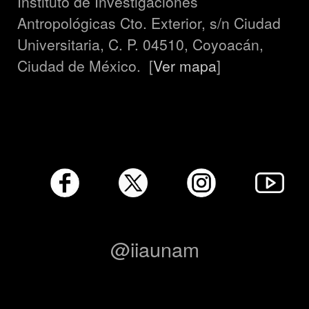
Instituto de Investigaciones
Antropológicas Cto. Exterior, s/n Ciudad
Universitaria, C. P. 04510, Coyoacán,
Ciudad de México. [
Ver mapa
]
@iiaunam