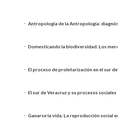
Antropología de la Antropología: diagnóstico y
Domesticando la biodiversidad. Los mercados y
El proceso de proletarización en el sur de Verac
El sur de Veracruz y su procesos sociales
Ganarse la vida. La reproducción social en el Gr