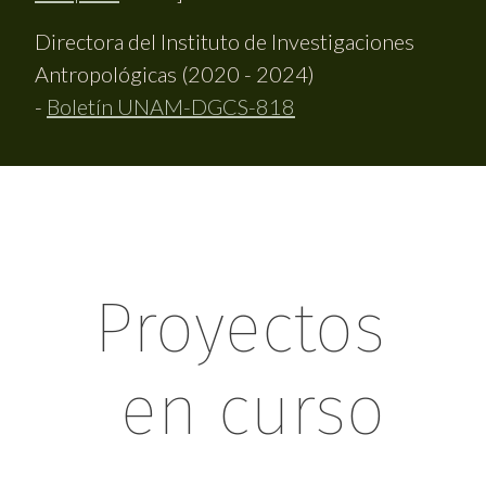
Directora del Instituto de Investigaciones
Antropológicas (2020 - 2024)
-
Boletín UNAM-DGCS-818
Proyectos
en curso