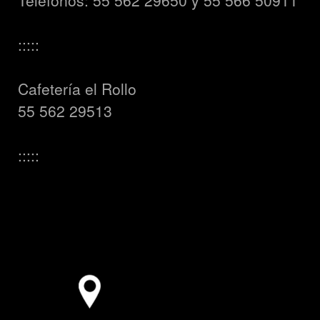
Teléfonos: 55 562 29650 y 55 566 50911
:::::
Cafetería el Rollo
55 562 29513
:::::