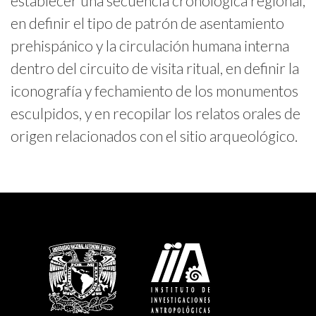
establecer una secuencia cronológica regional,
en definir el tipo de patrón de asentamiento
prehispánico y la circulación humana interna
dentro del circuito de visita ritual, en definir la
iconografía y fechamiento de los monumentos
esculpidos, y en recopilar los relatos orales de
origen relacionados con el sitio arqueológico.