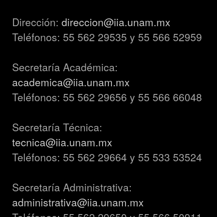
Dirección:
direccion@iia.unam.mx
Teléfonos: 55 562 29535 y 55 566 52959
Secretaría Académica:
academica@iia.unam.mx
Teléfonos: 55 562 29656 y 55 566 66048
Secretaría Técnica:
tecnica@iia.unam.mx
Teléfonos: 55 562 29664 y 55 533 53524
Secretaría Administrativa:
administrativa@iia.unam.mx