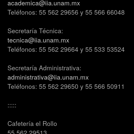
academica@iia.unam.mx
Teléfonos: 55 562 29656 y 55 566 66048
Secretaría Técnica:
tecnica@iia.unam.mx
Teléfonos: 55 562 29664 y 55 533 53524
Secretaría Administrativa:
administrativa@iia.unam.mx
Teléfonos: 55 562 29650 y 55 566 50911
:::::
Cafetería el Rollo
55 562 29513