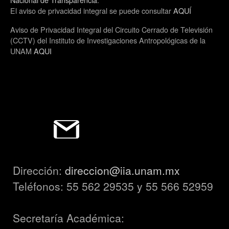
El aviso de privacidad integral se puede consultar
AQUÍ
Aviso de Privacidad Integral del Circuito Cerrado de Televisión
(CCTV) del Instituto de Investigaciones Antropológicas de la
UNAM
AQUI
Dirección:
direccion@iia.unam.mx
Teléfonos: 55 562 29535 y 55 566 52959
Secretaría Académica: