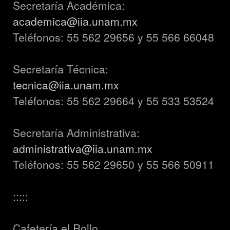
Secretaría Académica:
academica@iia.unam.mx
Teléfonos: 55 562 29656 y 55 566 66048
Secretaría Técnica:
tecnica@iia.unam.mx
Teléfonos: 55 562 29664 y 55 533 53524
Secretaría Administrativa:
administrativa@iia.unam.mx
Teléfonos: 55 562 29650 y 55 566 50911
:::::
Cafetería el Rollo