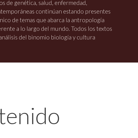
os de genética, salud, enfermedad,
ontemporáneas continúan estando presentes
banico de temas que abarca la antropología
erente a lo largo del mundo. Todos los textos
nálisis del binomio biología y cultura
tenido