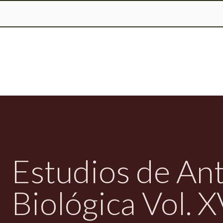
Pasar
al
contenido
principal
Estudios de An
Biológica Vol. X