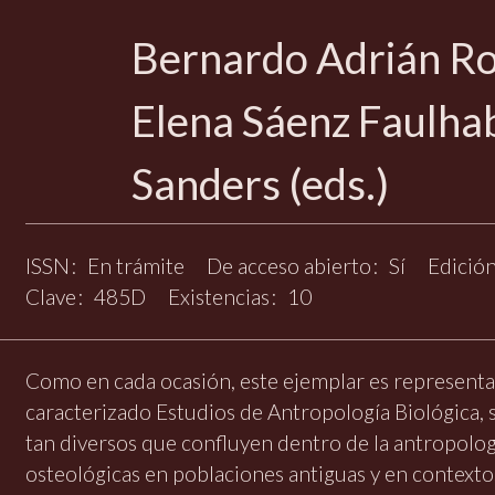
Bernardo Adrián Ro
Elena Sáenz Faulhab
Sanders (eds.)
ISSN
En trámite
De acceso abierto
Sí
Edició
Clave
485D
Existencias
10
Como en cada ocasión, este ejemplar es representa
caracterizado Estudios de Antropología Biológica, 
tan diversos que confluyen dentro de la antropología
osteológicas en poblaciones antiguas y en contexto