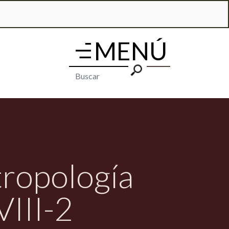
tropología
VIII-2