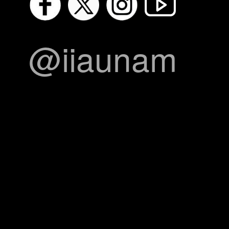
@iiaunam