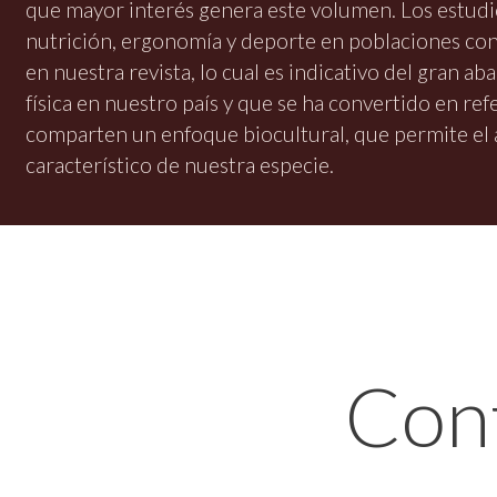
que mayor interés genera este volumen. Los estudi
nutrición, ergonomía y deporte en poblaciones c
en nuestra revista, lo cual es indicativo del gran a
física en nuestro país y que se ha convertido en ref
comparten un enfoque biocultural, que permite el a
característico de nuestra especie.
Con