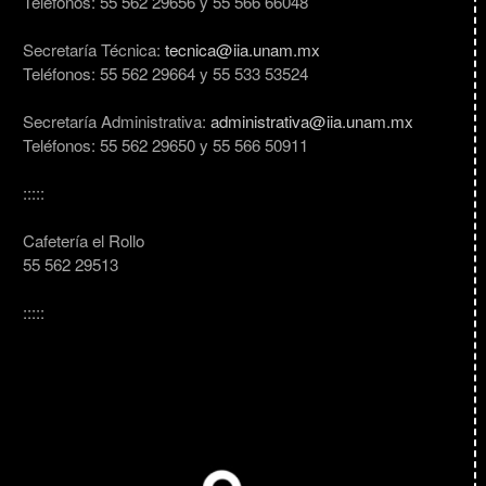
Teléfonos: 55 562 29656 y 55 566 66048
Secretaría Técnica:
tecnica@iia.unam.mx
Teléfonos: 55 562 29664 y 55 533 53524
Secretaría Administrativa:
administrativa@iia.unam.mx
Teléfonos: 55 562 29650 y 55 566 50911
:::::
Cafetería el Rollo
55 562 29513
:::::