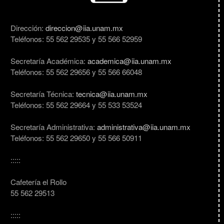
Dirección:
direccion@iia.unam.mx
Teléfonos: 55 562 29535 y 55 566 52959
Secretaría Académica:
academica@iia.unam.mx
Teléfonos: 55 562 29656 y 55 566 66048
Secretaría Técnica:
tecnica@iia.unam.mx
Teléfonos: 55 562 29664 y 55 533 53524
Secretaría Administrativa:
administrativa@iia.unam.mx
Teléfonos: 55 562 29650 y 55 566 50911
:::::
Cafetería el Rollo
55 562 29513
:::::