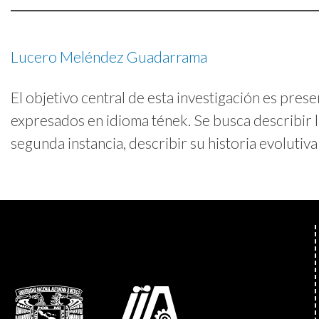
Lucero Meléndez Guadarrama
El objetivo central de esta investigación es pres
expresados en idioma tének. Se busca describir 
segunda instancia, describir su historia evolutiva