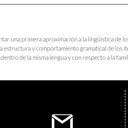
entar una primera aproximación a la lingüística de l
la estructura y comportamiento gramatical de los í
 dentro de la misma lengua y con respecto a la famil