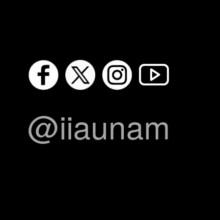
@iiaunam