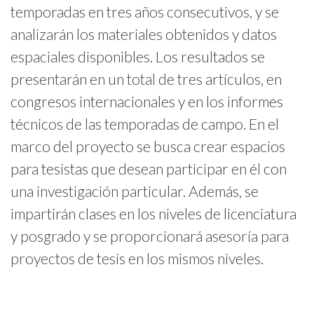
temporadas en tres años consecutivos, y se
analizarán los materiales obtenidos y datos
espaciales disponibles. Los resultados se
presentarán en un total de tres artículos, en
congresos internacionales y en los informes
técnicos de las temporadas de campo. En el
marco del proyecto se busca crear espacios
para tesistas que desean participar en él con
una investigación particular. Además, se
impartirán clases en los niveles de licenciatura
y posgrado y se proporcionará asesoría para
proyectos de tesis en los mismos niveles.