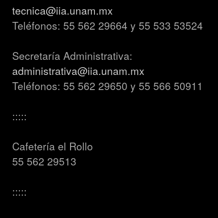
tecnica@iia.unam.mx
Teléfonos: 55 562 29664 y 55 533 53524
Secretaría Administrativa:
administrativa@iia.unam.mx
Teléfonos: 55 562 29650 y 55 566 50911
:::::
Cafetería el Rollo
55 562 29513
:::::