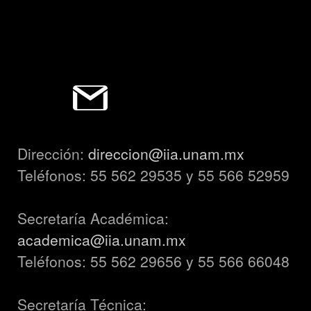
Dirección:
direccion@iia.unam.mx
Teléfonos: 55 562 29535 y 55 566 52959
Secretaría Académica:
academica@iia.unam.mx
Teléfonos: 55 562 29656 y 55 566 66048
Secretaría Técnica: